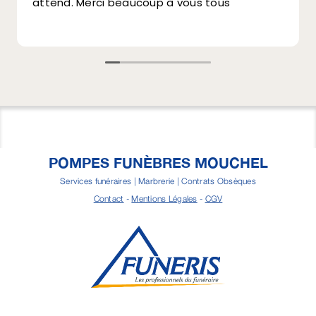
attend. Merci beaucoup à vous tous
POMPES FUNÈBRES MOUCHEL
Services funéraires | Marbrerie | Contrats Obsèques
Contact
-
Mentions Légales
-
CGV